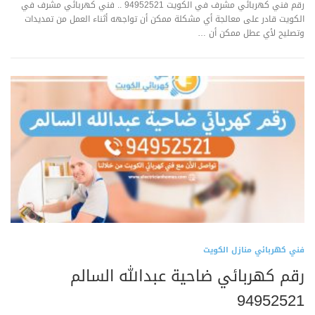
رقم فني كهربائي مشرف في الكويت 94952521 .. فني كهربائي مشرف في
الكويت قادر على معالجة أي مشكلة ممكن أن تواجهه أثناء العمل من تمديدات
وتصليح لأي عطل ممكن أن …
فني كهربائي منازل الكويت
رقم كهربائي ضاحية عبدالله السالم
94952521