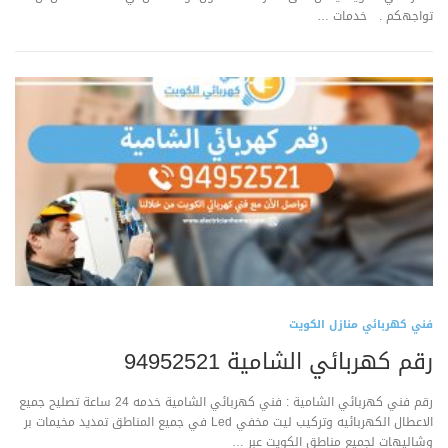
تواجهكم . خدمات …
فني كهربائي منازل الكويت
رقم كهربائي الشامية 94952521
رقم فني كهربائي الشامية : فني كهربائي الشامية خدمه 24 ساعة تصليح جميع
الاعطال الكهربائيه وتركيب ليت مخفي Led في جميع المناطق تمديد مخيمات بر
وشاليهات لجميع مناطق الكويت عبر …