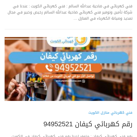
فني كهربائي في ضاحية عبدالله السالم : فني كهربائي الكويت : عندنا في
شركة تأمين وتوفير فني كهربائي ضاحية عبدالله السالم رخيص وخبير في مجال
تمديد وصيانة الكهرباء في المنازل …
فني كهربائي منازل الكويت
رقم كهربائي كيفان 94952521
رقم فني كهربائي كيفان : متوفر لدينا رقم فني كهربائي كيفان في الكويت