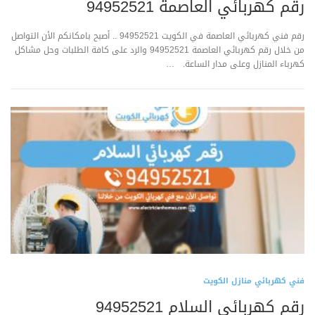
رقم كهربائي العاصمة 94952521
رقم فني كهربائي العاصمة في الكويت 94952521 .. أصبح بامكانكم الأن التواصل
من خلال رقم كهربائي العاصمة 94952521 والرد على كافة الطلبات وحل مشاكل
كهرباء المنازل وعلى مدار الساعة. …
فني كهربائي منازل الكويت
رقم كهربائي السلام 94952521