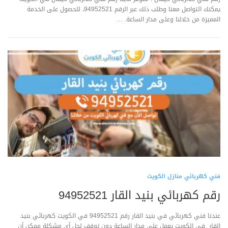
يمكنك التواصل معنا وطلب ذلك عبر الرقم 94952521، للحصول على الخدمة
المميزة من خلالنا وعلى مدار الساعة. …
فني كهربائي منازل الكويت
رقم كهربائي بنيد القار 94952521
عندنا فني كهربائي في بنيد القار رقم 94952521 في الكويت كهربائي بنيد
القار في الكويت يعمل على مدار الساعة دون توقف لحل أي مشكلة ممكن أن